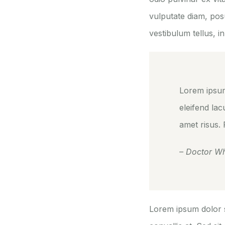
vulputate diam, pos
vestibulum tellus, i
Lorem ipsum 
eleifend lac
amet risus.
– Doctor W
Lorem ipsum dolor si