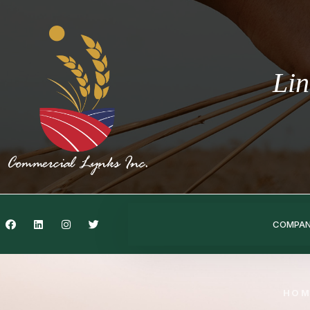
Lin
COMPA
HOM