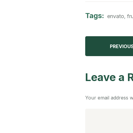
Tags:
envato
fru
,
PREVIOU
Leave a 
Your email address wi