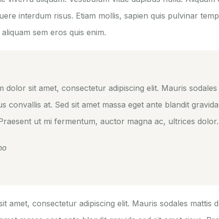
uere interdum risus. Etiam mollis, sapien quis pulvinar tem
n aliquam sem eros quis enim.
dolor sit amet, consectetur adipiscing elit. Mauris sodales 
us convallis at. Sed sit amet massa eget ante blandit gravida
 Praesent ut mi fermentum, auctor magna ac, ultrices dolor.
ho
t amet, consectetur adipiscing elit. Mauris sodales mattis du