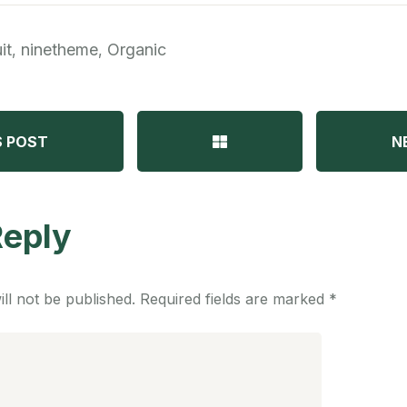
it
ninetheme
Organic
,
,
S POST
N
Reply
ll not be published.
Required fields are marked
*