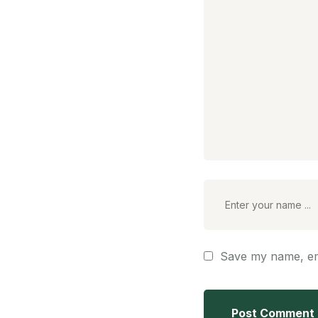
Save my name, ema