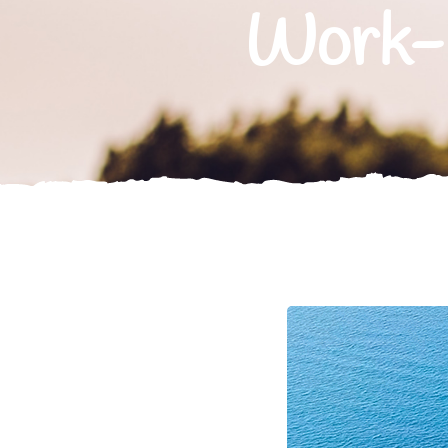
Work-F