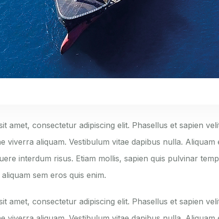
t amet, consectetur adipiscing elit. Phasellus et sapien velit
ae viverra aliquam. Vestibulum vitae dapibus nulla. Aliquam e
uere interdum risus. Etiam mollis, sapien quis pulvinar tem
n aliquam sem eros quis enim.
t amet, consectetur adipiscing elit. Phasellus et sapien velit
ae viverra aliquam. Vestibulum vitae dapibus nulla. Aliquam e